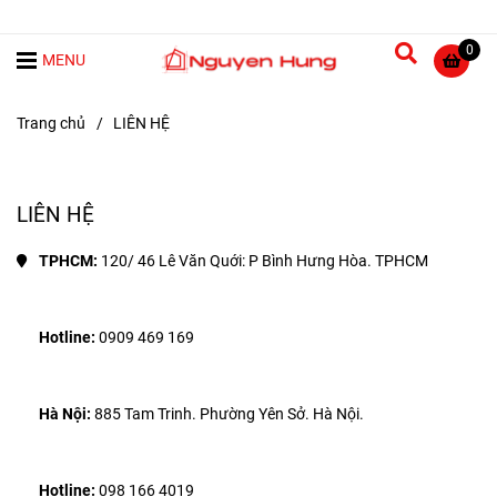
0
MENU
Trang chủ
/
LIÊN HỆ
LIÊN HỆ
TPHCM:
 120/ 46 Lê Văn Quới: P Bình Hưng Hòa. TPHCM
Hotline:
 0909 469 169
Hà Nội:
 885 Tam Trinh. Phường Yên Sở. Hà Nội.
Hotline:
 098 166 4019