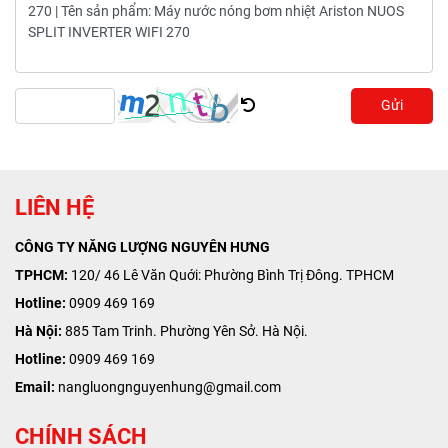
Gửi
LIÊN HỆ
CÔNG TY NĂNG LƯỢNG NGUYÊN HƯNG
TPHCM:
120/ 46 Lê Văn Quới: Phường Bình Trị Đông. TPHCM
Hotline:
0909 469 169
Hà Nội:
885 Tam Trinh. Phường Yên Sở. Hà Nội.
Hotline:
0909 469 169
Email:
nangluongnguyenhung@gmail.com
CHÍNH SÁCH