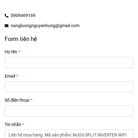
0909469169
nangluongnguyenhung@gmail.com
Form liên hệ
Họ tên
Email
Số điện thoại
Tin nhắn