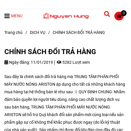
0
MENU
Trang chủ
/
DỊCH VỤ
/
CHÍNH SÁCH ĐỔI TRẢ HÀNG
CHÍNH SÁCH ĐỔI TRẢ HÀNG
Ngày đăng:
11/01/2019
5282 Lượt xem
Sau đây là chính sách đổi trả hàng mà TRUNG TÂM PHÂN PHỐI
MÁY NƯỚC NÓNG ARISTON áp dụng cho tất cả những khách hàng
mua hàng tại hệ thống bán lẻ như sau : I. QUY ĐỊNH CHUNG: Nhằm
đảm bảo quyền lợi người tiêu dùng, nâng cao chất lượng dịch vụ
sau bán hàng, TRUNG TÂM PHÂN PHỐI MÁY NƯỚC NÓNG
ARISTON sẽ hỗ trợ Quý khách đổi sản phẩm mới cùng loại nếu sản
phẩm gặp sự cố không thể khắc phục được ngay (do lỗi kỹ thuật
của nhà sản xuất). Sản phẩm chỉ được đổi khi đáp ứng đầy đủ các