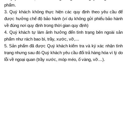
phẩm.
3. Quý khách không thực hiện các quy định theo yêu cầu để
được hưởng chế độ bảo hành (ví dụ không gửi phiếu bảo hành
về đúng nơi quy định trong thời gian quy định)
4. Quý khách tự làm ảnh hưởng đến tình trạng bên ngoài sản
phẩm như rách bao bì, trầy, xước, vỡ,…
5. Sản phẩm đã được Quý khách kiểm tra và ký xác nhận tình
trạng nhưng sau đó Quý khách yêu cầu đổi trả hàng hóa vì lý do
lỗi về ngoại quan (trầy xước, móp méo, ố vàng, vỡ…).
IV. QUY TRÌNH XỬ LÝ THỦ TỤC ĐỔI TRẢ HÀNG:
1. Quý khách liên hệ trực tiếp với Trung tâm bảo hành của Hãng
được chúng tôi công bố trên từng website bán sản phẩm hoặc
thông qua Trung chăm sóc khách hàng của
TRUNG TÂM