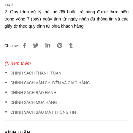
CHÍNH SÁCH MUA HÀNG
CHÍNH SÁCH BẢO MẬT THÔNG TIN
BÌNH LUẬN
Gửi
Hotline