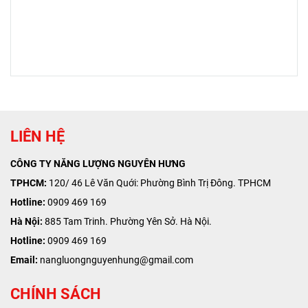
Hà Nội:
885 Tam Trinh. Phường Yên Sở. Hà Nội.
Hotline:
0909 469 169
Email:
nangluongnguyenhung@gmail.com
CHÍNH SÁCH
Chính sách giao hàng
Chính sách thanh toán
Quy định đổi trả
Chính sách bảo hành
KÊNH YOUTUBE