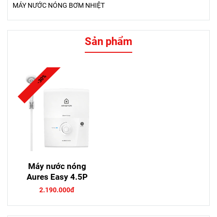
Máy nước nóng
Aures Easy 4.5P
2.190.000đ
Tin tức
Máy Nước Nóng
Máy nước nóng trực
Ariston Cho Chung Cư
tiếp Ariston Aures 2.0