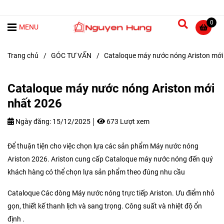
0
MENU
Trang chủ
/
GÓC TƯ VẤN
/
Cataloque máy nước nóng Ariston mới
Cataloque máy nước nóng Ariston mới
nhất 2026
Ngày đăng:
15/12/2025
673 Lượt xem
Để thuận tiện cho việc chọn lựa các sản phẩm Máy nước nóng
Ariston 2026. Ariston cung cấp Cataloque máy nước nóng đến quý
khách hàng có thể chọn lựa sản phẩm theo đúng nhu cầu
Cataloque Các dòng Máy nước nóng trực tiếp Ariston. Ưu điểm nhỏ
gọn, thiết kế thanh lịch và sang trọng. Công suất và nhiệt độ ổn
định .