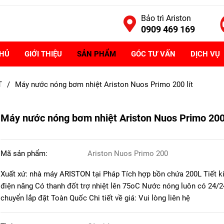
Bảo trì Ariston
0909 469 169
CHỦ
GIỚI THIỆU
SẢN PHẨM
GÓC TƯ VẤN
DỊCH VỤ
T
/
Máy nước nóng bơm nhiệt Ariston Nuos Primo 200 lít
Máy nước nóng bơm nhiệt Ariston Nuos Primo 200 
Mã sản phẩm:
Ariston Nuos Primo 200
Xuất xứ: nhà máy ARISTON tại Pháp Tích hợp bồn chứa 200L Tiết 
điện năng Có thanh đốt trợ nhiệt lên 75oC Nước nóng luôn có 24/
chuyển lắp đặt Toàn Quốc Chi tiết về giá: Vui lòng liên hệ