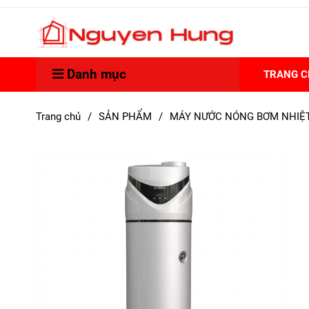
Danh mục
TRANG 
Trang chủ
/
SẢN PHẨM
/
MÁY NƯỚC NÓNG BƠM NHIỆ