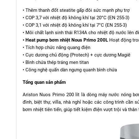
• Thêm thanh đốt steatite gấp đôi sức mạnh phụ trợ
• COP 3,7 với nhiệt độ không khí tại 20°C (EN 255-3)
• COP 3,1 với nhiệt độ không khí tại 7°C (EN 255-3)
• Môi chất lạnh sinh thái R134A cho nhiệt độ nước lên 
• Heat pump bơm nhiệt Nous Primo 200L
Hoạt động tron
• Tích hợp chức năng quang điện
• Cực dương chủ động (Protech) + cực dương Magiê
• Bình chứa thép tráng men titan
• Công nghệ quấn dàn ngưng quanh bình chứa
Tổng quan sản phẩm
Ariston Nuos Primo 200 lít là dòng máy nước nóng bơ
đình, biệt thự, villa, nhà nghỉ hoặc các công trình cầ
bơm nhiệt tiên tiến, giúp tiết kiệm điện vượt trội và thân