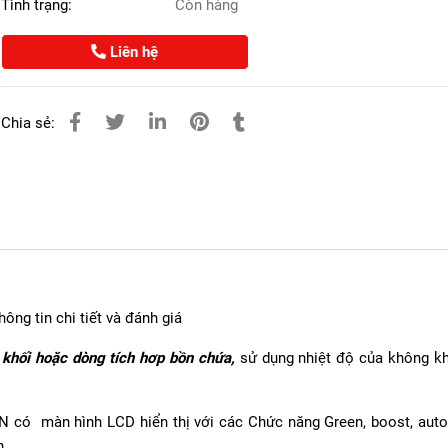
Tình trạng:
Còn hàng
Liên hệ
Chia sẻ:
ng tin chi tiết và đánh giá
 khối hoặc dòng tích hơp bồn chứa,
sử dụng nhiệt độ của không kh
ó màn hình LCD hiển thị với các Chức năng Green, boost, auto,
n