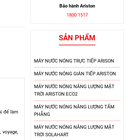
Bảo hành Ariston
1800 1517
SẢN PHẨM
MÁY NƯỚC NÓNG TRỰC TIẾP ARISON
MÁY NƯỚC NÓNG GIÁN TIẾP ARISTON
MÁY NƯỚC NÓNG NĂNG LƯỢNG MẶT
TRỜI ARISTON ECO2
MÁY NƯỚC NÓNG NĂNG LƯỢNG TẤM
í để làm
PHẲNG
MÁY NƯỚC NÓNG NĂNG LƯỢNG MẶT
 voyage,
TRỜI SOLAHART