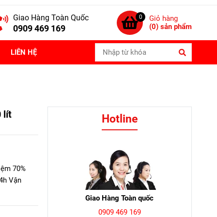
Giao Hàng Toàn Quốc
0
Giỏ hàng
(
0
) sản phẩm
0909 469 169
LIÊN HỆ
lít
Hotline
kiệm 70%
24h Vận
Giao Hàng Toàn quốc
0909 469 169