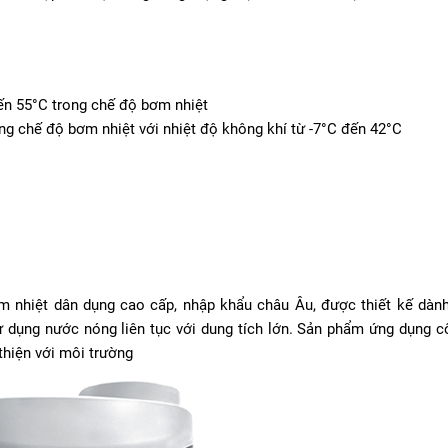
đến 55°C trong chế độ bơm nhiệt
g chế độ bơm nhiệt với nhiệt độ không khí từ -7°C đến 42°C
m nhiệt dân dụng cao cấp, nhập khẩu châu Âu, được thiết kế dành
n sử dụng nước nóng liên tục với dung tích lớn. Sản phẩm ứng dụng 
 thiện với môi trường