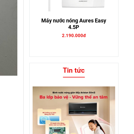
Máy nước nóng Aures Easy
4.5P
2.190.000đ
Tin tức