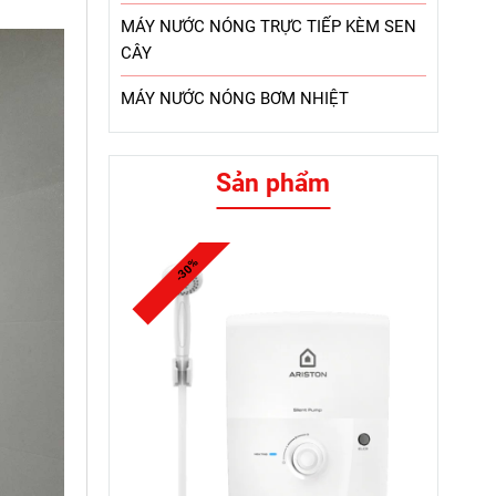
MÁY NƯỚC NÓNG TRỰC TIẾP KÈM SEN
CÂY
MÁY NƯỚC NÓNG BƠM NHIỆT
Sản phẩm
-30%