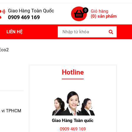
Giao Hàng Toàn Quốc
0
Giỏ hàng
(
0
) sản phẩm
0909 469 169
LIÊN HỆ
 Eco2
Hotline
m vi TPHCM
Giao Hàng Toàn quốc
0909 469 169