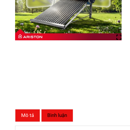
Mô tả
Bình luận