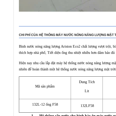
CHI PHÍ CỦA HỆ THỐNG MÁY NƯỚC NÓNG NĂNG LƯỢNG MẶT 
Bình nước nóng năng lượng Ariston Eco2 chất lượng vượt trội, b
thích hợp nhà phố, Tiết diện ống thu nhiệt nhiều hơn đảm bảo đủ
Hiện nay nhu cầu lắp đặt máy hệ thống nước nóng năng lượng mặt tr
nhiên để hoàn thành một hệ thống nước nóng năng lượng mặt trời 
Dung Tích
Mã sản phẩm
Lit
132L-12 ống F58
132LF58
1. Hệ thống cấp nước cho bình bảo ôn máy nước n