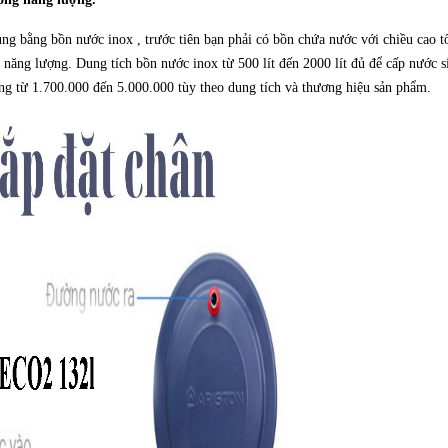
g bằng bồn nước inox , trước tiên bạn phải có bồn chứa nước với chiều cao tố
ng lượng. Dung tích bồn nước inox từ 500 lít đến 2000 lít đủ để cấp nước s
ng từ 1.700.000 đến 5.000.000 tùy theo dung tích và thương hiệu sản phẩm.