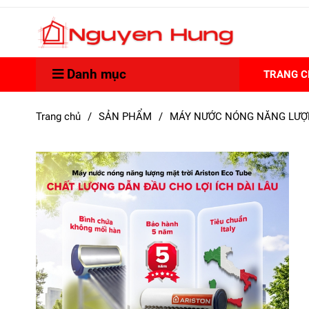
Danh mục
TRANG 
Trang chủ
/
SẢN PHẨM
/
MÁY NƯỚC NÓNG NĂNG LƯỢN