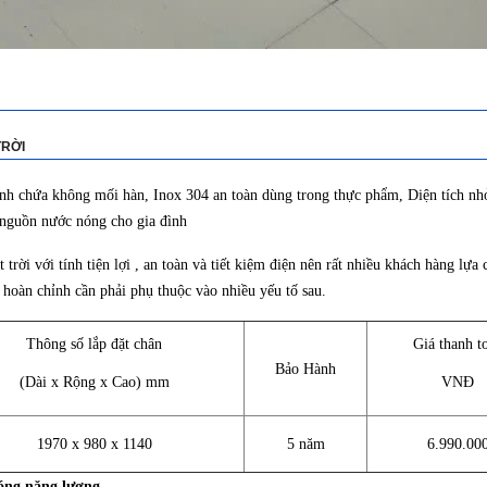
TRỜI
ình chứa không mối hàn, Inox 304 an toàn dùng trong thực phẩm, Diện tích nh
 nguồn nước nóng cho gia đình
ời với tính tiện lợi , an toàn và tiết kiệm điện nên rất nhiều khách hàng lựa 
hoàn chỉnh cần phải phụ thuộc vào nhiều yếu tố sau.
Thông số lắp đặt chân
Giá thanh t
Bảo Hành
(Dài x Rộng x Cao) mm
VNĐ
1970 x 980 x 1140
5 năm
6.990.00
óng năng lượng.