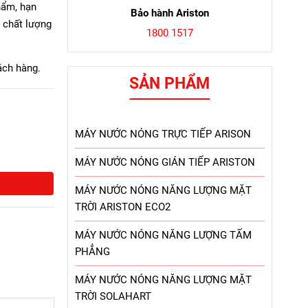
hẩm, hạn
Bảo hành Ariston
ó chất lượng
1800 1517
ách hàng.
SẢN PHẨM
MÁY NƯỚC NÓNG TRỰC TIẾP ARISON
MÁY NƯỚC NÓNG GIÁN TIẾP ARISTON
MÁY NƯỚC NÓNG NĂNG LƯỢNG MẶT
TRỜI ARISTON ECO2
MÁY NƯỚC NÓNG NĂNG LƯỢNG TẤM
PHẲNG
MÁY NƯỚC NÓNG NĂNG LƯỢNG MẶT
TRỜI SOLAHART