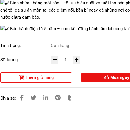
Bình chứa không mối hàn – tối ưu hiệu suất và tuổi thọ sản p
chế tối đa sự ăn mòn tại các điểm nối, bền bỉ ngay cả những nơi c
nước chưa đảm bảo.
Bảo hành điện tử 5 năm – cam kết đồng hành lâu dài cùng kh
Tình trạng:
Còn hàng
Số lượng:
Thêm giỏ hàng
Mua ngay
Chia sẻ: