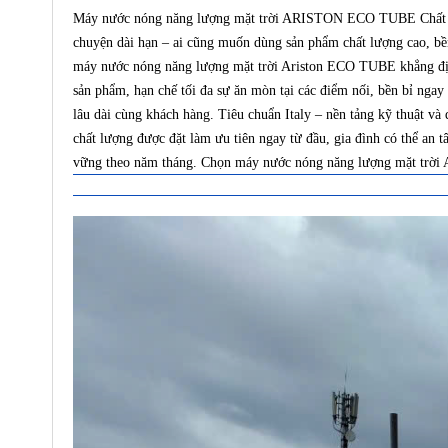
Máy nước nóng năng lượng mặt trời ARISTON ECO TUBE Chất lượn
chuyện dài hạn – ai cũng muốn dùng sản phẩm chất lượng cao, bền
máy nước nóng năng lượng mặt trời Ariston ECO TUBE khẳng định
sản phẩm, hạn chế tối đa sự ăn mòn tại các điểm nối, bền bỉ ng
lâu dài cùng khách hàng. Tiêu chuẩn Italy – nền tảng kỹ thuật v
chất lượng được đặt làm ưu tiên ngay từ đầu, gia đình có thể an
vững theo năm tháng. Chọn máy nước nóng năng lượng mặt trời Ar