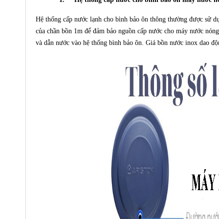
Hệ thống cấp nước lạnh cho bình bảo ôn thông thường được sử dụn
của chần bồn 1m để đảm bảo nguồn cấp nước cho máy nước nóng nă
và dẫn nước vào hệ thống bình bảo ôn. Giá bồn nước inox dao độ