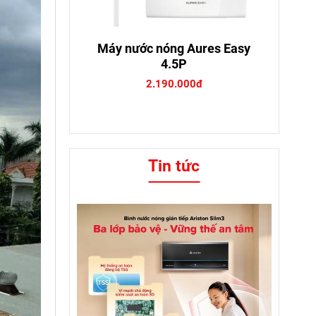
Máy nước nóng Aures Easy
4.5P
2.190.000đ
Tin tức