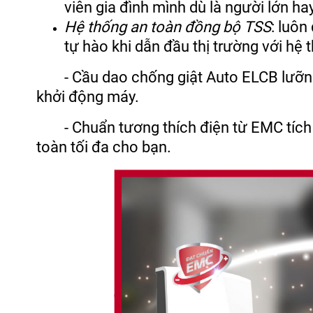
viên gia đình mình dù là người lớn hay
Hệ thống an toàn đồng bộ TSS
: luôn
tự hào khi dẫn đầu thị trường với hệ
- Cầu dao chống giật Auto ELCB lưỡng c
khởi động máy.
- Chuẩn tương thích điện từ EMC tích
toàn tối đa cho bạn.