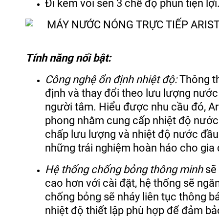
Đi kèm vòi sen 3 chế độ phun tiện lợi
Tính năng nổi bật:
Công nghệ ổn định nhiệt độ:
Thông th
định và thay đổi theo lưu lượng nước
người tắm. Hiểu được nhu cầu đó, Ari
phong nhằm cung cấp nhiệt độ nước n
chấp lưu lượng và nhiệt độ nước đầu 
những trải nghiệm hoàn hảo cho gia 
Hệ thống chống bỏng thông minh
sẽ
cao hơn với cài đặt, hệ thống sẽ ng
chống bỏng sẽ nháy liên tục thông bá
nhiệt độ thiết lập phù hợp để đảm b