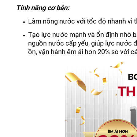
Tính năng cơ bản:
Làm nóng nước với tốc độ nhanh vì 
Tạo lực nước mạnh và ổn định nhờ bơm
nguồn nước cấp yếu, giúp lực nước đẩ
ồn, vận hành êm ái hơn 20% so với 