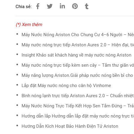
Chia sẻ:
(*) Xem thêm
Máy Nước Nóng Ariston Cho Chung Cư 4–6 Người – Nê
Máy nước nóng trực tiếp Ariston Aures 2.0 – Hiện đại, t
Insight Khảo sát khách hàng về máy nước nóng Ariston
Máy nước nóng trực tiếp kèm sen cây – Tắm thư giãn v
Máy năng lượng Ariston.Giải pháp nước nóng bền bỉ cho 
Lắp đặt Máy nước nóng cho căn hộ Vinhome
Bình nóng lạnh trực tiếp Ariston Aures 2.0 – Chuẩn nhiệt
Máy Nước Nóng Trực Tiếp Kết Hợp Sen Tắm Đứng – Trả
Hướng dẫn lắp Hướng dẫn lắp đặt máy nước nóng trực ti
Hướng Dẫn Kích Hoạt Bảo Hành Điện Tử Ariston