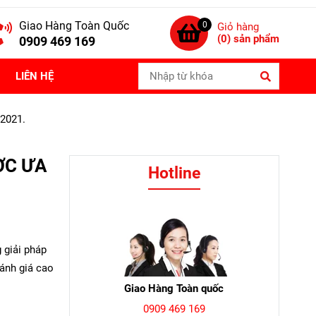
Giao Hàng Toàn Quốc
0
Giỏ hàng
(
0
) sản phẩm
0909 469 169
LIÊN HỆ
2021.
ỢC ƯA
Hotline
 giải pháp
đánh giá cao
Giao Hàng Toàn quốc
0909 469 169