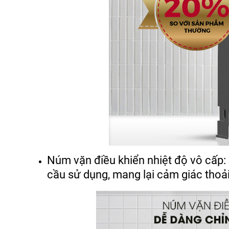
Núm vặn điều khiển nhiệt độ vô cấp:
cầu sử dụng, mang lại cảm giác thoải