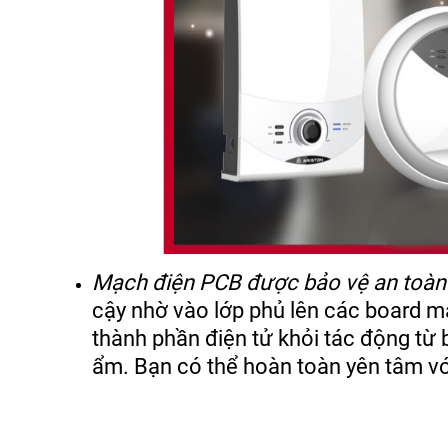
Mạch điện PCB được bảo vệ an toàn 
cậy nhờ vào lớp phủ lên các board 
thành phần điện tử khỏi tác động từ b
ẩm. Bạn có thể hoàn toàn yên tâm vớ