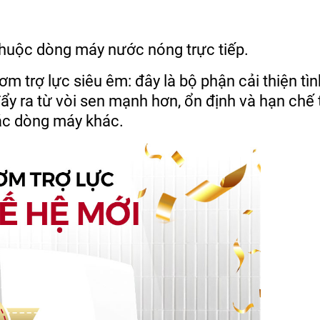
thuộc dòng máy nước nóng trực tiếp.
 trợ lực siêu êm: đây là bộ phận cải thiện tìn
y ra từ vòi sen mạnh hơn, ổn định và hạn chế 
các dòng máy khác.