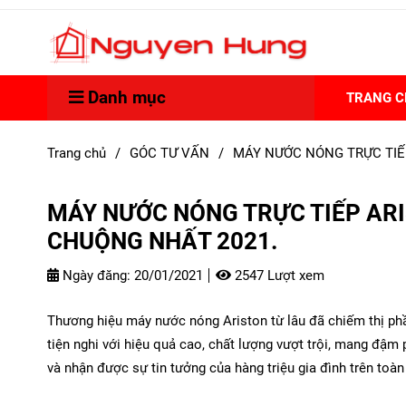
Danh mục
TRANG 
Trang chủ
/
GÓC TƯ VẤN
/
MÁY NƯỚC NÓNG TRỰC TIẾ
MÁY NƯỚC NÓNG TRỰC TIẾP AR
CHUỘNG NHẤT 2021.
Ngày đăng:
20/01/2021
2547 Lượt xem
Thương hiệu máy nước nóng Ariston từ lâu đã chiếm thị phầ
tiện nghi với hiệu quả cao, chất lượng vượt trội, mang đậm 
và nhận được sự tin tưởng của hàng triệu gia đình trên toàn 