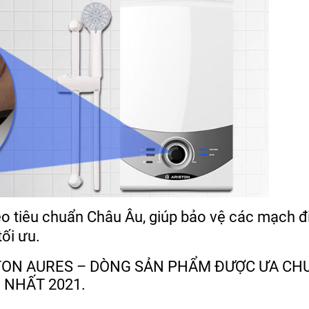
o tiêu chuẩn Châu Âu, giúp bảo vệ các mạch đ
tối ưu.