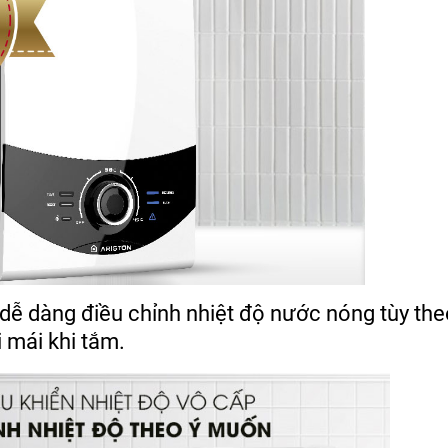
 dễ dàng điều chỉnh nhiệt độ nước nóng tùy th
 mái khi tắm.