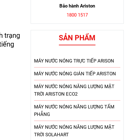
Bảo hành Ariston
1800 1517
h trạng
SẢN PHẨM
tiếng
MÁY NƯỚC NÓNG TRỰC TIẾP ARISON
MÁY NƯỚC NÓNG GIÁN TIẾP ARISTON
MÁY NƯỚC NÓNG NĂNG LƯỢNG MẶT
TRỜI ARISTON ECO2
MÁY NƯỚC NÓNG NĂNG LƯỢNG TẤM
PHẲNG
MÁY NƯỚC NÓNG NĂNG LƯỢNG MẶT
TRỜI SOLAHART