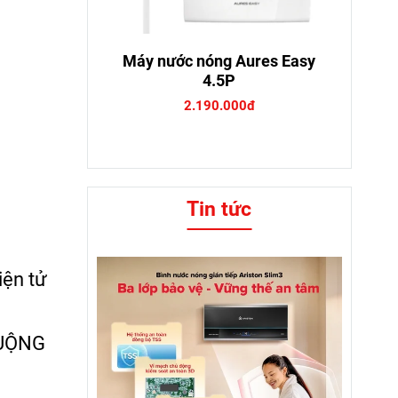
Máy nước nóng Aures Easy
4.5P
2.190.000đ
Tin tức
iện tử