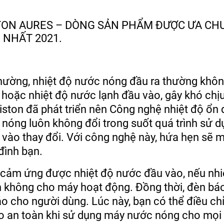
.
ường, nhiệt độ nước nóng đầu ra thường khô
 hoặc nhiệt độ nước lạnh đầu vào, gây khó chị
ston đã phát triển nên Công nghệ nhiệt độ ổn đ
óng luôn không đổi trong suốt quá trình sử dụ
vào thay đổi. Với công nghệ này, hứa hẹn sẽ m
đình bạn.
 cảm ứng được nhiệt độ nước đầu vào, nếu nhi
ăn không cho máy hoạt động. Đồng thời, đèn bá
o cho người dùng. Lúc này, bạn có thể điều chỉ
ảo an toàn khi sử dụng máy nước nóng cho mọi