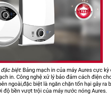
đặc biệt
: Bảng mạch in của máy Aures cực kỳ 
mạch in. Công nghệ xử lý bảo đảm cách điện c
ên ngoài,đặc biệt là ngăn chặn tổn hại gây ra 
i độ bền vượt trội của máy nước nóng Aures.