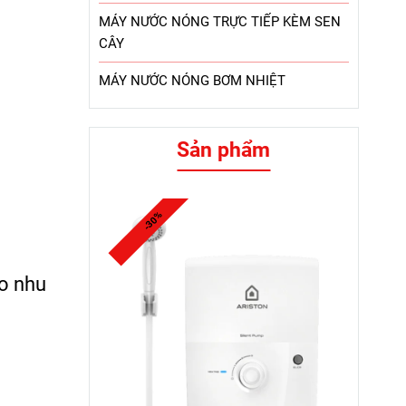
MÁY NƯỚC NÓNG TRỰC TIẾP KÈM SEN
CÂY
MÁY NƯỚC NÓNG BƠM NHIỆT
Sản phẩm
-30%
eo nhu