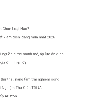
n Chọn Loại Nào?
iết kiệm điện, đáng mua nhất 2026
ới nguồn nước mạnh mẽ, áp lực ổn định
gia đình hiện đại
 thư thái, nâng tầm trải nghiệm sống
i Nghiệm Thư Giãn Tối Ưu
ếp Ariston