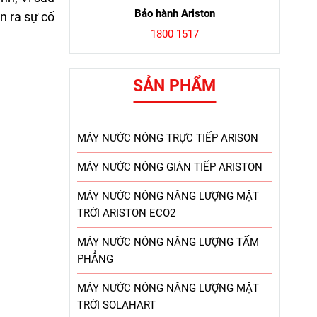
Bảo hành Ariston
n ra sự cố
1800 1517
SẢN PHẨM
MÁY NƯỚC NÓNG TRỰC TIẾP ARISON
MÁY NƯỚC NÓNG GIÁN TIẾP ARISTON
MÁY NƯỚC NÓNG NĂNG LƯỢNG MẶT
TRỜI ARISTON ECO2
MÁY NƯỚC NÓNG NĂNG LƯỢNG TẤM
PHẲNG
MÁY NƯỚC NÓNG NĂNG LƯỢNG MẶT
TRỜI SOLAHART