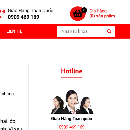
Giao Hàng Toàn Quốc
0
Giỏ hàng
(
0
) sản phẩm
0909 469 169
LIÊN HỆ
Hotline
ờ những
Giao Hàng Toàn quốc
hai lớp
0909 469 169
nh, Vì sau