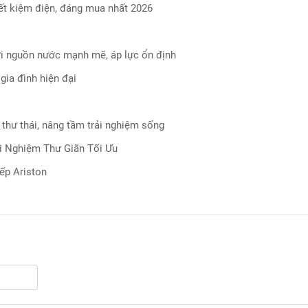
iết kiệm điện, đáng mua nhất 2026
ới nguồn nước mạnh mẽ, áp lực ổn định
gia đình hiện đại
 thư thái, nâng tầm trải nghiệm sống
i Nghiệm Thư Giãn Tối Ưu
ếp Ariston