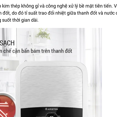
 kim thép không gỉ và công nghệ xử lý bề mặt tiên tiến. 
đốt, do đó tỉ suất trao đổi nhiệt giữa thanh đốt và nước 
 suốt thời gian dài.