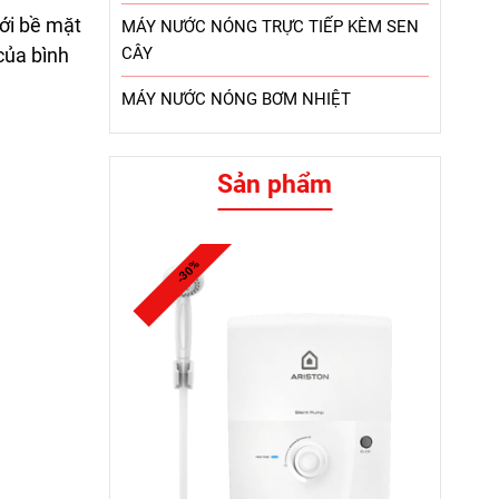
Với bề mặt
MÁY NƯỚC NÓNG TRỰC TIẾP KÈM SEN
của bình
CÂY
MÁY NƯỚC NÓNG BƠM NHIỆT
Sản phẩm
-30%