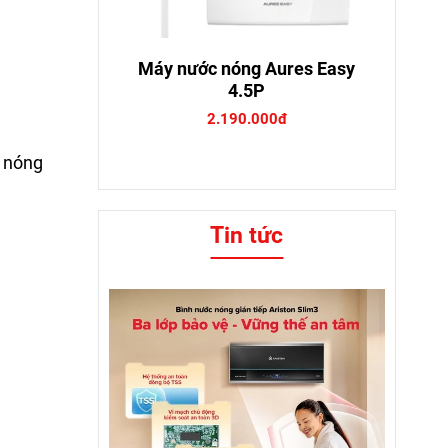
Máy nước nóng Aures Easy
4.5P
2.190.000đ
c nóng
Tin tức