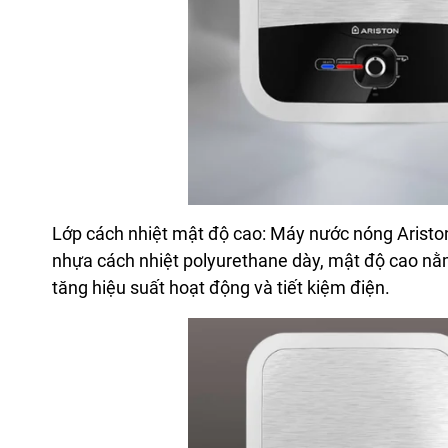
Lớp cách nhiệt mật độ cao: Máy nước nóng Ariston v
nhựa cách nhiệt polyurethane dày, mật độ cao nằm
tăng hiệu suất hoạt động và tiết kiệm điện.