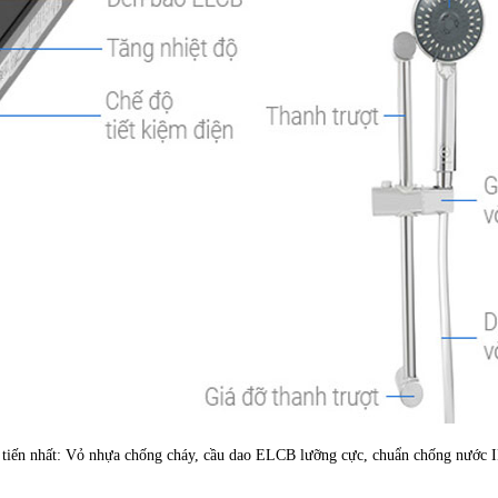
ên tiến nhất: Vỏ nhựa chống cháy, cầu dao ELCB lưỡng cực, chuẩn chống nước 