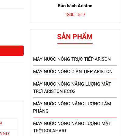
Bảo hành Ariston
1800 1517
SẢN PHẨM
MÁY NƯỚC NÓNG TRỰC TIẾP ARISON
MÁY NƯỚC NÓNG GIÁN TIẾP ARISTON
MÁY NƯỚC NÓNG NĂNG LƯỢNG MẶT
TRỜI ARISTON ECO2
MÁY NƯỚC NÓNG NĂNG LƯỢNG TẤM
PHẲNG
á
MÁY NƯỚC NÓNG NĂNG LƯỢNG MẶT
TRỜI SOLAHART
0 VND