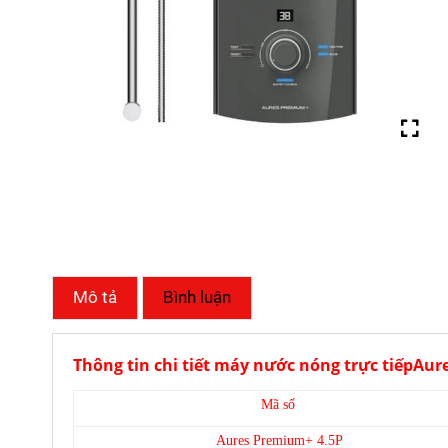
Mô tả
Bình luận
Thông tin chi tiết máy nước nóng trực tiếpAu
Mã số
Aures Premium+ 4.5P