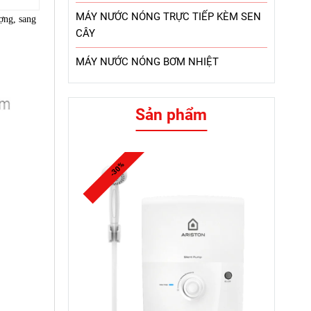
MÁY NƯỚC NÓNG TRỰC TIẾP KÈM SEN
ợng, sang
CÂY
MÁY NƯỚC NÓNG BƠM NHIỆT
Sản phẩm
-30%