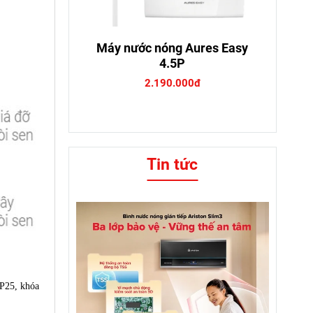
Máy nước nóng Aures Easy
4.5P
2.190.000đ
Tin tức
IP25, khóa