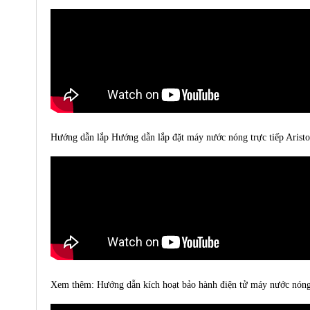
Hướng dẫn lắp Hướng dẫn lắp đặt máy nước nóng trực tiếp Arist
Xem thêm:
Hướng dẫn kích hoạt bảo hành điện tử máy nước nón