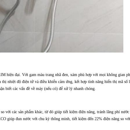
LIM hiện đại. Với gam màu trang nhã đen, xám phù hợp với mọi không gian p
thị nhiệt độ điện tử và điều khiển cảm ứng, kết hợp tính năng hiển thị mã số l
ận biết các vấn đề về máy (nếu có) để xử lý nhanh chóng.
 với các sản phẩm khác, từ đó giúp tiết kiệm điện năng, tránh lãng phí nước 
ECO giúp đun nước với chu kỳ thông minh, tiết kiệm đến 22% điện năng so với