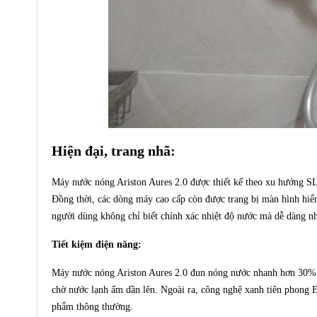
Hiện đại, trang nhã:
Máy nước nóng Ariston Aures 2.0 được thiết kế theo xu hướng S
Đồng thời, các dòng máy cao cấp còn được trang bị màn hình hiển 
người dùng không chỉ biết chính xác nhiệt độ nước mà dễ dàng nh
Tiết kiệm điện năng:
Máy nước nóng Ariston Aures 2.0 đun nóng nước nhanh hơn 30% so
chờ nước lạnh ấm dần lên. Ngoài ra, công nghệ xanh tiên phong 
phẩm thông thường.