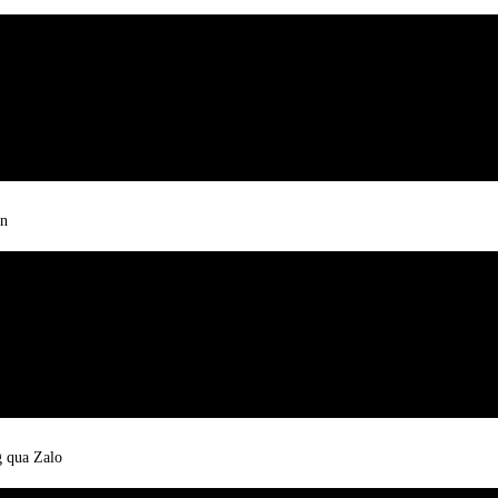
on
g qua Zalo