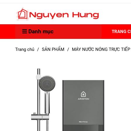
Danh mục
TRANG 
Trang chủ
/
SẢN PHẨM
/
MÁY NƯỚC NÓNG TRỰC TIẾP