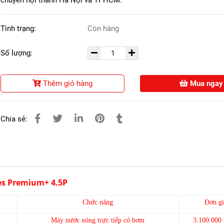
chuyển nội thành Hà Nội và TPHCM.
Tình trạng:
Còn hàng
Số lượng:
Thêm giỏ hàng
Mua ngay
Chia sẻ:
res Premium+ 4.5P
Chức năng
Đơn gi
Máy nước nóng trực tiếp có bơm
3.100.00