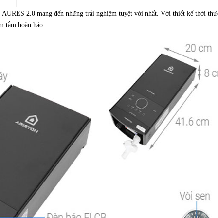
AURES 2.0 mang đến những trải nghiệm tuyệt vời nhất. Với thiết kế thời thư
ệm tắm hoàn hảo.