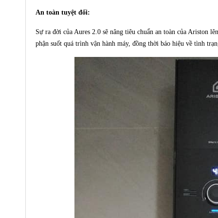
An toàn tuyệt đối:
Sự ra đời của Aures 2.0 sẽ nâng tiêu chuẩn an toàn của Ariston l
phận suốt quá trình vận hành máy, đồng thời báo hiệu về tình tr