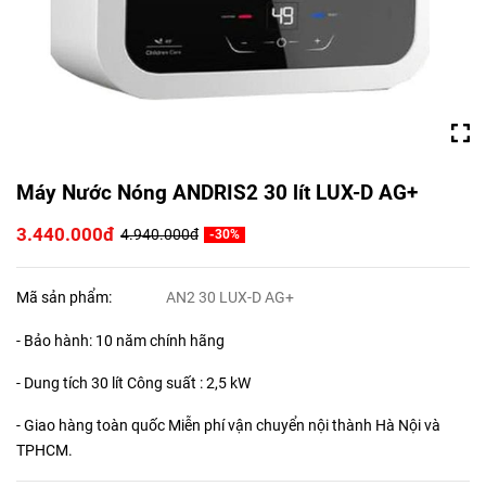
Máy Nước Nóng ANDRIS2 30 lít LUX-D AG+
3.440.000đ
4.940.000đ
-30%
Mã sản phẩm:
AN2 30 LUX-D AG+
- Bảo hành: 10 năm chính hãng
- Dung tích 30 lít Công suất : 2,5 kW
- Giao hàng toàn quốc Miễn phí vận chuyển nội thành Hà Nội và
TPHCM.