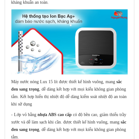
kháng khuẩn an toàn.
Máy nước nóng Lux 15 lít được thiết kế hình vuông, mang
sắc
đen sang trọng
, dễ dàng kết hợp với mọi kiểu không gian phòng
tắm. Kết hợp hiển thị nhiệt độ dễ dàng kiểm soát nhiệt độ an toàn
khi sử dụng
- Lớp vỏ bằng
nhựa ABS cao cấp
có độ bền cao, giảm thiểu trầy
xước và dễ làm sạch khi cần.
được thiết kế hình vuông, mang
sắc
đen sang trọng
, dễ dàng kết hợp với mọi kiểu không gian phòng
tắm.