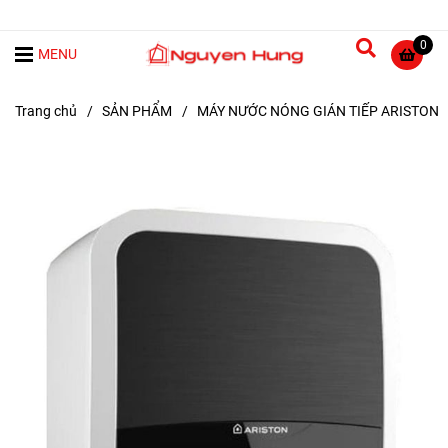
0
MENU
Trang chủ
/
SẢN PHẨM
/
MÁY NƯỚC NÓNG GIÁN TIẾP ARISTON