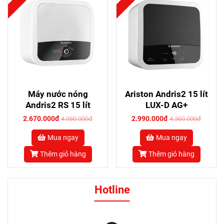
Máy nước nóng
Ariston Andris2 15 lít
Andris2 RS 15 lít
LUX-D AG+
2.670.000đ
2.990.000đ
4.080.000đ
4.360.000đ
Mua ngay
Mua ngay
Thêm giỏ hàng
Thêm giỏ hàng
Hotline