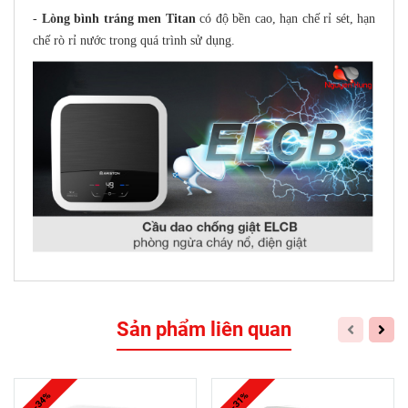
-
Lòng bình tráng men Titan
có độ bền cao, hạn chế rỉ sét, hạn
chế rò rỉ nước trong quá trình sử dụng.
Sản phẩm liên quan
-34%
-31%