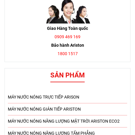
Giao Hàng Toàn quốc
0909 469 169
Bảo hành Ariston
1800 1517
SẢN PHẨM
MÁY NƯỚC NÓNG TRỰC TIẾP ARISON
MÁY NƯỚC NÓNG GIÁN TIẾP ARISTON
MÁY NƯỚC NÓNG NĂNG LƯỢNG MẶT TRỜI ARISTON ECO2
MÁY NƯỚC NÓNG NĂNG LƯỢNG TẤM PHẲNG