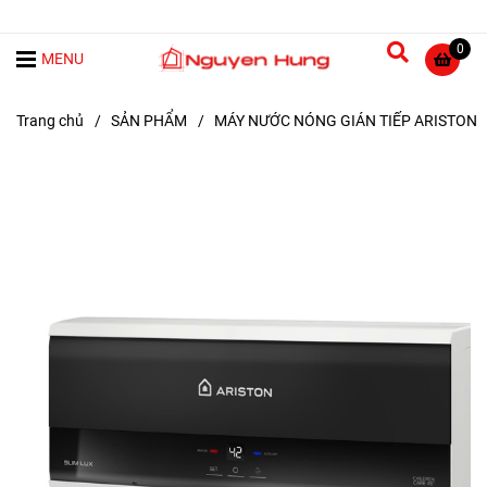
0
MENU
Trang chủ
/
SẢN PHẨM
/
MÁY NƯỚC NÓNG GIÁN TIẾP ARISTON