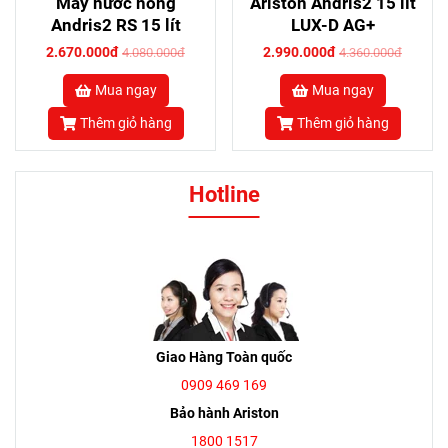
Máy nước nóng
Ariston Andris2 15 lít
Andris2 RS 15 lít
LUX-D AG+
2.670.000đ
2.990.000đ
4.080.000đ
4.360.000đ
Mua ngay
Mua ngay
Thêm giỏ hàng
Thêm giỏ hàng
Hotline
Giao Hàng Toàn quốc
0909 469 169
Bảo hành Ariston
1800 1517