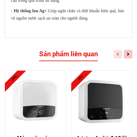
cặn trong quá trình sử dụng.
-
Hệ thống Ion Ag+
Giúp ngăn chặn và diệt khuẩn hiệu quả, bảo
vệ nguồn nước sạch an toàn cho người dùng.
Sản phẩm liên quan
-34%
-31%