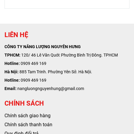
LIÊN HỆ
CÔNG TY NĂNG LƯỢNG NGUYÊN HƯNG
TPHCM:
120/ 46 Lê Văn Quới: Phường Bình Trị Đông. TPHCM
Hotline:
0909 469 169
Hà Nội:
885 Tam Trinh. Phường Yên Sở. Hà Nội.
Hotline:
0909 469 169
Email:
nangluongnguyenhung@gmail.com
CHÍNH SÁCH
Chính sách giao hàng
Chính sách thanh toán
Quy định đổi trả