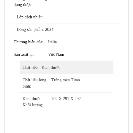
dụng được:
Lớp cách nhiệt:
Dòng sản phẩm: 2024
Thương hiệu của:
Italia
Sản xuất tại:
Việt Nam
Chất liệu - Kích thước
Chất liệu lòng
Tráng men Titan
bình:
Kích thước -
702 X 291 X 292
Khối lượng: