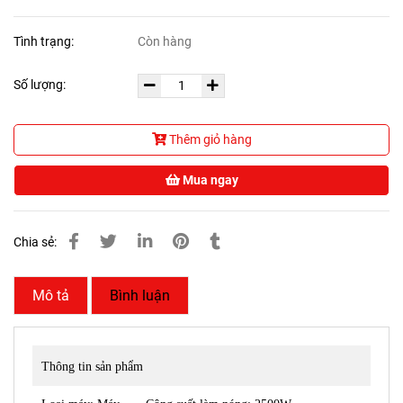
Tình trạng:
Còn hàng
Số lượng:
Thêm giỏ hàng
Mua ngay
Chia sẻ:
Mô tả
Bình luận
Thông tin sản phẩm