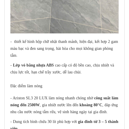
- thiết kế hình hộp chữ nhật thanh mảnh, hiện đại, kết hợp 2 gam
màu bạc và đen sang trọng, hài hòa cho mọi không gian phòng
tắm.
-
Lớp vỏ bằng nhựa ABS
cao cấp có độ bền cao, chịu nhiệt và
chịu lực tốt, hạn chế trầy xước, dễ lau chùi.
Đặc điểm làm nóng
- Ariston SL3 20 LUX làm nóng nhanh chóng nhờ
công suất làm
nóng đến 2500W
, gia nhiệt nước lên đến
khoảng 80°C
, đáp ứng
nhu cầu nước nóng tắm rửa, vệ sinh hàng ngày tại gia đình.
- Dung tích bình chứa 30 lít phù hợp với
gia đình từ 3 – 5 thành
viên
.