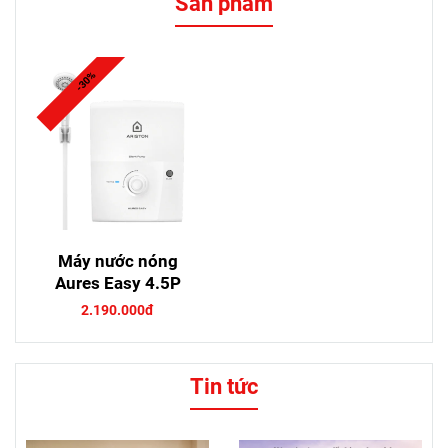
Sản phẩm
-30%
Máy nước nóng
Aures Easy 4.5P
2.190.000đ
Tin tức