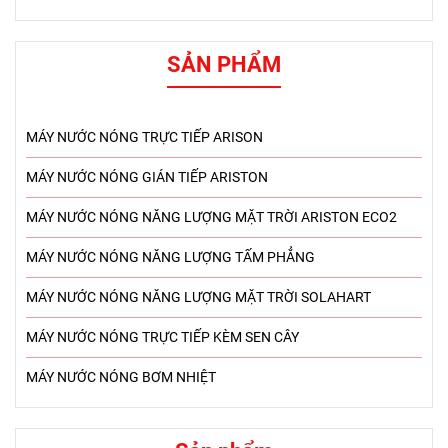
SẢN PHẨM
MÁY NƯỚC NÓNG TRỰC TIẾP ARISON
MÁY NƯỚC NÓNG GIÁN TIẾP ARISTON
MÁY NƯỚC NÓNG NĂNG LƯỢNG MẶT TRỜI ARISTON ECO2
MÁY NƯỚC NÓNG NĂNG LƯỢNG TẤM PHẲNG
MÁY NƯỚC NÓNG NĂNG LƯỢNG MẶT TRỜI SOLAHART
MÁY NƯỚC NÓNG TRỰC TIẾP KÈM SEN CÂY
MÁY NƯỚC NÓNG BƠM NHIỆT