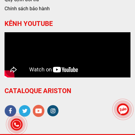
Chính sách bảo hành
KÊNH YOUTUBE
CATALOQUE ARISTON