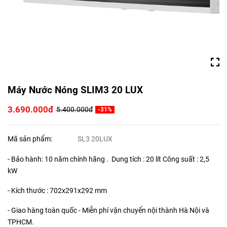
Máy Nước Nóng SLIM3 20 LUX
3.690.000đ
5.400.000đ
-31%
Mã sản phẩm:
SL3 20LUX
- Bảo hành: 10 năm chính hãng . Dung tích : 20 lít Công suất : 2,5
kW
- Kích thước : 702x291x292 mm
- Giao hàng toàn quốc - Miễn phí vận chuyển nội thành Hà Nội và
TPHCM.