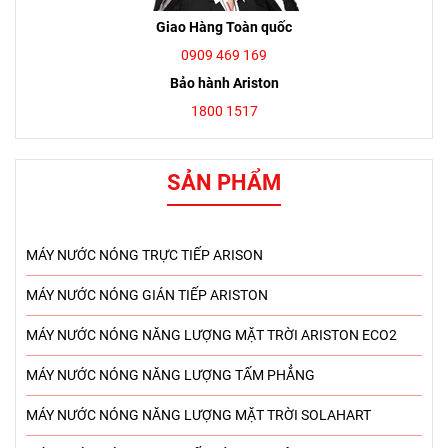
Giao Hàng Toàn quốc
0909 469 169
Bảo hành Ariston
1800 1517
SẢN PHẨM
MÁY NƯỚC NÓNG TRỰC TIẾP ARISON
MÁY NƯỚC NÓNG GIÁN TIẾP ARISTON
MÁY NƯỚC NÓNG NĂNG LƯỢNG MẶT TRỜI ARISTON ECO2
MÁY NƯỚC NÓNG NĂNG LƯỢNG TẤM PHẲNG
MÁY NƯỚC NÓNG NĂNG LƯỢNG MẶT TRỜI SOLAHART