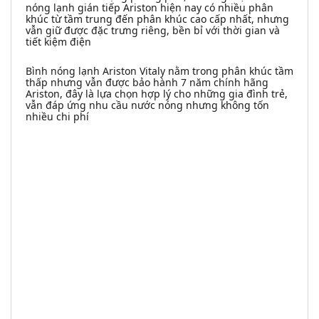
nóng lạnh gián tiếp Ariston hiện nay có nhiều phân
khúc từ tầm trung đến phân khúc cao cấp nhất, nhưng
vẫn giữ được đặc trưng riêng, bền bỉ với thời gian và
tiết kiệm điện
Bình nóng lạnh Ariston Vitaly nằm trong phân khúc tầm
thấp nhưng vẫn được bảo hành 7 năm chính hãng
Ariston, đây là lựa chọn hợp lý cho những gia đình trẻ,
vẫn đáp ứng nhu cầu nước nóng nhưng không tốn
nhiều chi phí