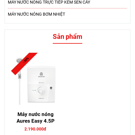
MÁY NƯỚC NÓNG TRỰC TIẾP KÈM SEN CÂY
MÁY NƯỚC NÓNG BƠM NHIỆT
Sản phẩm
-30%
Máy nước nóng
Aures Easy 4.5P
2.190.000đ