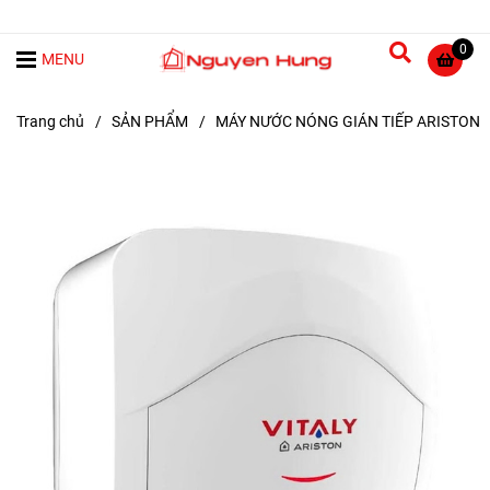
0
MENU
Trang chủ
/
SẢN PHẨM
/
MÁY NƯỚC NÓNG GIÁN TIẾP ARISTON