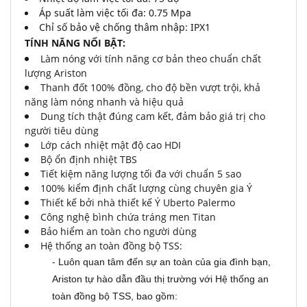
Áp suất làm việc tối đa: 0.75 Mpa
Chỉ số bảo vệ chống thâm nhập: IPX1
TÍNH NĂNG NỔI BẬT:
Làm nóng với tính năng cơ bản theo chuẩn chất
lượng Ariston
Thanh đốt 100% đồng, cho độ bền vượt trội, khả
năng làm nóng nhanh và hiệu quả
Dung tích thật đúng cam kết, đảm bảo giá trị cho
người tiêu dùng
Lớp cách nhiệt mật độ cao HDI
Bộ ổn định nhiệt TBS
Tiết kiệm năng lượng tối đa với chuẩn 5 sao
100% kiểm định chất lượng cùng chuyên gia Ý
Thiết kế bởi nhà thiết kế Ý Uberto Palermo
Công nghệ bình chứa tráng men Titan
Bảo hiểm an toàn cho người dùng
Hệ thống an toàn đồng bộ TSS:
-
Luôn quan tâm đến sự an toàn của gia đình bạn,
Ariston tự hào dẫn đầu thị trường với Hệ thống an
toàn đồng bộ TSS, bao gồm: