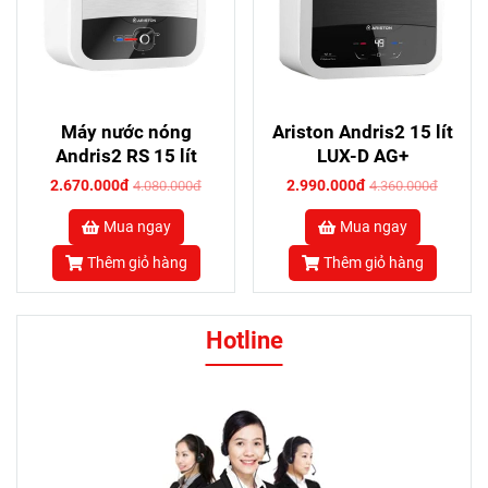
Máy nước nóng
Ariston Andris2 15 lít
Andris2 RS 15 lít
LUX-D AG+
2.670.000đ
2.990.000đ
4.080.000đ
4.360.000đ
Mua ngay
Mua ngay
Thêm giỏ hàng
Thêm giỏ hàng
Hotline