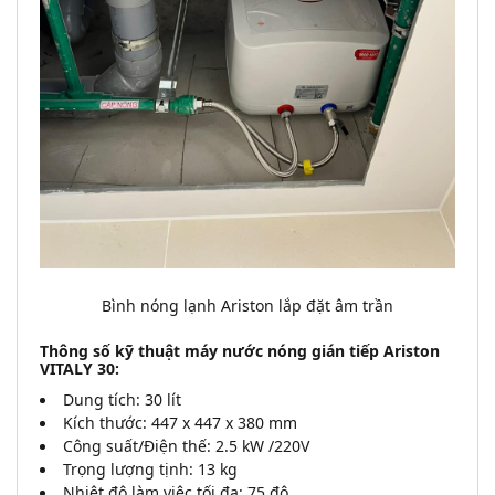
Bình nóng lạnh Ariston lắp đặt âm trần
Thông số kỹ thuật máy nước nóng gián tiếp Ariston 
VITALY 30:
Dung tích: 30 lít
Kích thước: 447 x 447 x 380 mm
Công suất/Điện thế: 2.5 kW /220V
Trọng lượng tịnh: 13 kg
Nhiệt độ làm việc tối đa: 75 độ 